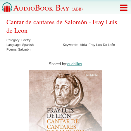
AudioBook Bay
(ABB)
Cantar de cantares de Salomón - Fray Luis
de Leon
Category:
Poetry
Language:
Spanish
Keywords:
biblia
Fray Luis De León
Poema
Salomón
Shared by:
cuchillas