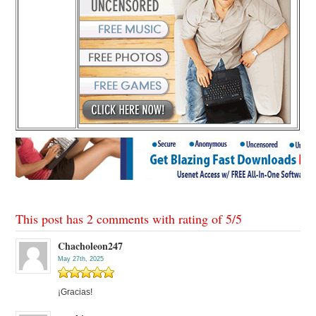
This post has 2 comments with rating of
5
/
5
Chacholeon247
May 27th, 2025
¡Gracias!