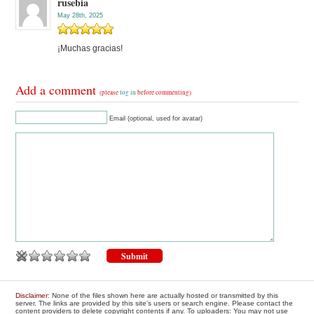
rusebia
May 28th, 2025
¡Muchas gracias!
Add a comment
(please
log in
before commenting)
Email (optional, used for avatar)
Disclaimer
: None of the files shown here are actually hosted or transmitted by this
server. The links are provided by this site's users or search engine. Please contact the
content providers to delete copyright contents if any. To uploaders: You may not use